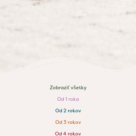
Zobraziť všetky
Od 1 roka
Od 2 rokov
Od 3 rokov
Od 4 rokov