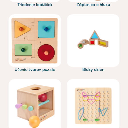
Triedenie loptičiek
Zápisnica o hluku
Učenie tvarov puzzle
Bloky okien